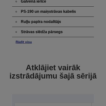
Galvenā ierīce
PS-190 un maiņstrāvas kabelis
Ruļļu papīra nodalītājs
Strāvas slēdža pārsegs
Rādīt visu
Atklājiet vairāk
izstrādājumu šajā sērijā