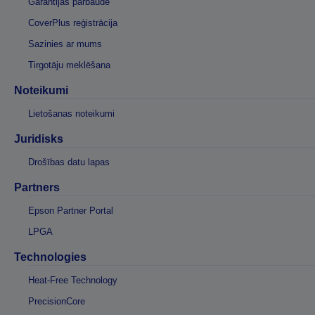
Garantijas pārbaude
CoverPlus reģistrācija
Sazinies ar mums
Tirgotāju meklēšana
Noteikumi
Lietošanas noteikumi
Juridisks
Drošības datu lapas
Partners
Epson Partner Portal
LPGA
Technologies
Heat-Free Technology
PrecisionCore