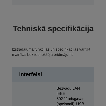
Tehniskā specifikācija
Izstrādājuma funkcijas un specifikācijas var tikt
mainītas bez iepriekšēja brīdinājuma
Interfeisi
Bezvadu LAN
IEEE
802.11a/b/g/n/ac
(opcionāli), USB