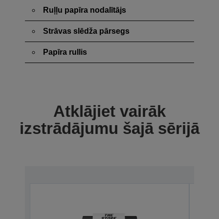
Ruļļu papīra nodalītājs
Strāvas slēdža pārsegs
Papīra rullis
Atklājiet vairāk
izstrādājumu šajā sērijā