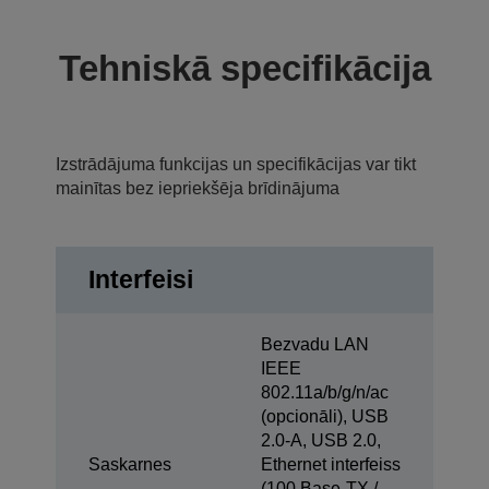
Tehniskā specifikācija
Izstrādājuma funkcijas un specifikācijas var tikt
mainītas bez iepriekšēja brīdinājuma
Interfeisi
Bezvadu LAN
IEEE
802.11a/b/g/n/ac
(opcionāli), USB
2.0-A, USB 2.0,
Saskarnes
Ethernet interfeiss
(100 Base-TX /