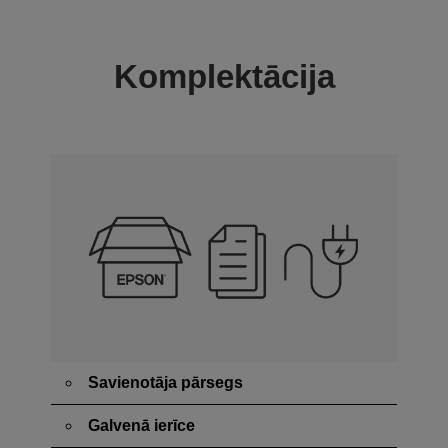
Komplektācija
Savienotāja pārsegs
Galvenā ierīce