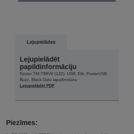
Lejupielādes
Lejupielādēt
papildinformāciju
Epson TM-T88VII (132): USB, Eth, PowerUSB,
Buzz, Black Datu lapa/brošūra
Lejupielādēt PDF
Piezīmes: