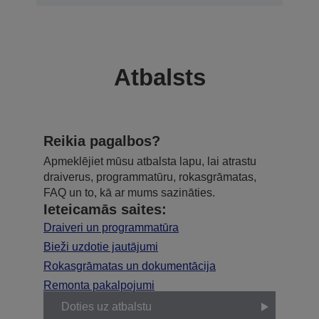
Atbalsts
Reikia pagalbos?
Apmeklējiet mūsu atbalsta lapu, lai atrastu
draiverus, programmatūru, rokasgrāmatas,
FAQ un to, kā ar mums sazināties.
Ieteicamās saites:
Draiveri un programmatūra
Bieži uzdotie jautājumi
Rokasgrāmatas un dokumentācija
Remonta pakalpojumi
Doties uz atbalstu