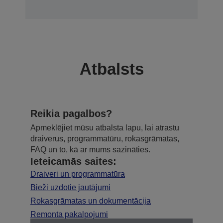
Atbalsts
Reikia pagalbos?
Apmeklējiet mūsu atbalsta lapu, lai atrastu
draiverus, programmatūru, rokasgrāmatas,
FAQ un to, kā ar mums sazināties.
Ieteicamās saites:
Draiveri un programmatūra
Bieži uzdotie jautājumi
Rokasgrāmatas un dokumentācija
Remonta pakalpojumi