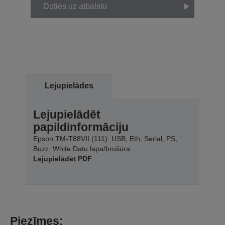
Doties uz atbalstu
Lejupielādes
Lejupielādēt
papildinformāciju
Epson TM-T88VII (111): USB, Eth, Serial, PS,
Buzz, White Datu lapa/brošūra
Lejupielādēt PDF
Piezīmes: