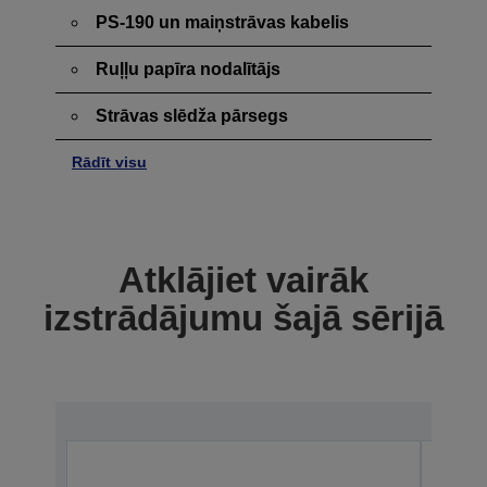
PS-190 un maiņstrāvas kabelis
Ruļļu papīra nodalītājs
Strāvas slēdža pārsegs
Rādīt visu
Atklājiet vairāk
izstrādājumu šajā sērijā