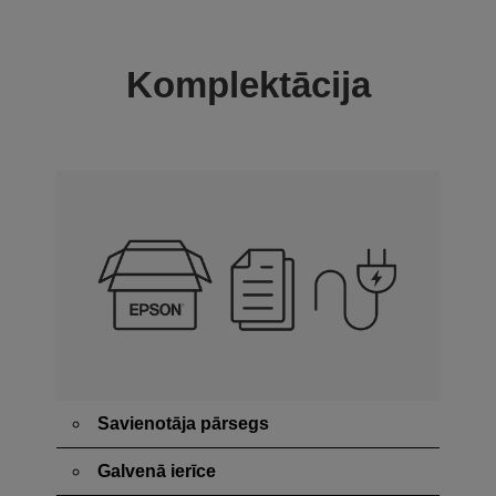
Komplektācija
Savienotāja pārsegs
Galvenā ierīce