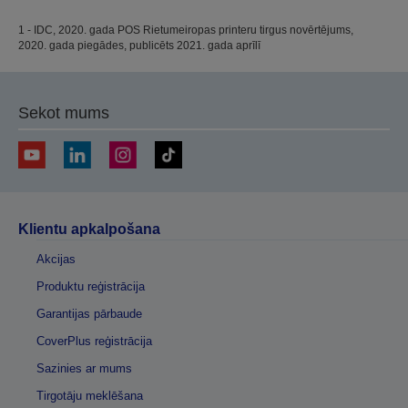
1 - IDC, 2020. gada POS Rietumeiropas printeru tirgus novērtējums,
2020. gada piegādes, publicēts 2021. gada aprīlī
Sekot mums
Klientu apkalpošana
Akcijas
Produktu reģistrācija
Garantijas pārbaude
CoverPlus reģistrācija
Sazinies ar mums
Tirgotāju meklēšana