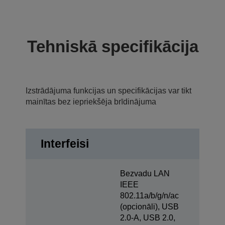
Tehniskā specifikācija
Izstrādājuma funkcijas un specifikācijas var tikt
mainītas bez iepriekšēja brīdinājuma
Interfeisi
Bezvadu LAN
IEEE
802.11a/b/g/n/ac
(opcionāli), USB
2.0-A, USB 2.0,