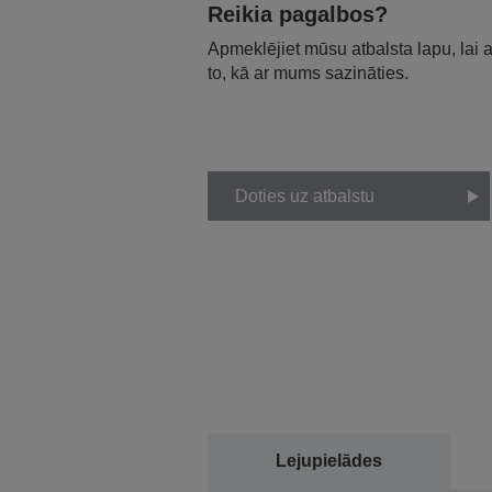
Reikia pagalbos?
Apmeklējiet mūsu atbalsta lapu, lai
to, kā ar mums sazināties.
Doties uz atbalstu
Lejupielādes