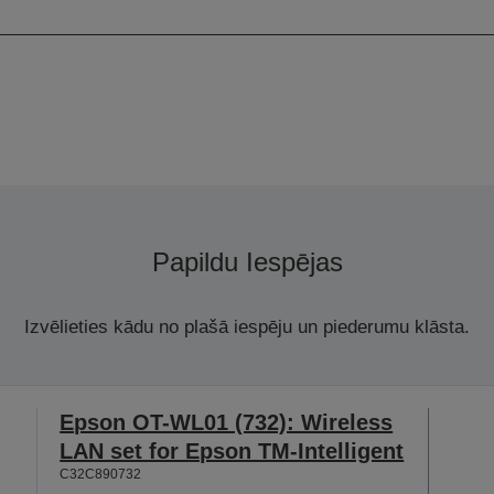
Krāsa
Papildu Iespējas
Izvēlieties kādu no plašā iespēju un piederumu klāsta.
Epson OT-WL01 (732): Wireless
LAN set for Epson TM-Intelligent
C32C890732