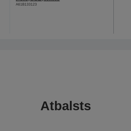
A61B133123
Atbalsts