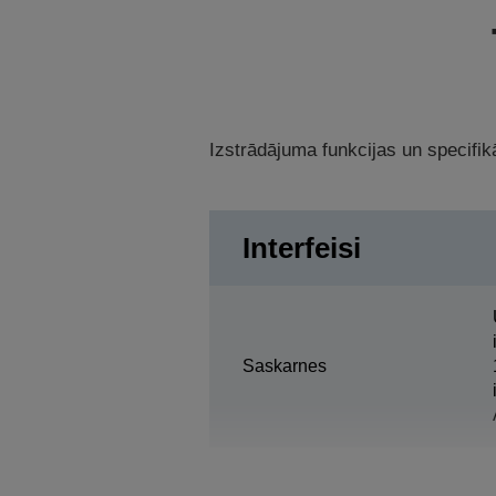
Izstrādājuma funkcijas un specifikā
Interfeisi
Saskarnes