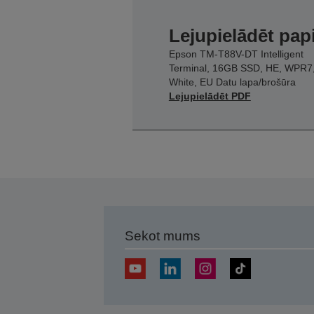
Lejupielādēt pap
Epson TM-T88V-DT Intelligent
Terminal, 16GB SSD, HE, WPR7
White, EU Datu lapa/brošūra
Lejupielādēt PDF
Sekot mums