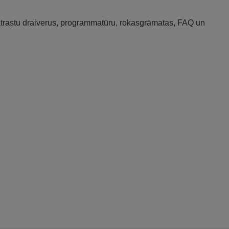
 atrastu draiverus, programmatūru, rokasgrāmatas, FAQ un