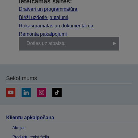
Ieteicamās saites:
Draiveri un programmatūra
Bieži uzdotie jautājumi
Rokasgrāmatas un dokumentācija
Remonta pakalpojumi
Doties uz atbalstu
Sekot mums
Klientu apkalpošana
Akcijas
Produktu reģistrācija