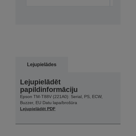
Lejupielādes
Lejupielādēt
papildinformāciju
Epson TM-T88V (221A0): Serial, PS, ECW,
Buzzer, EU Datu lapa/brošūra
Lejupielādēt PDF