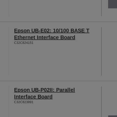
Epson UB-E02: 10/100 BASE T
Ethernet Interface Board
C32C824151
Epson UB-P02II: Parallel
Interface Board
C32C823891