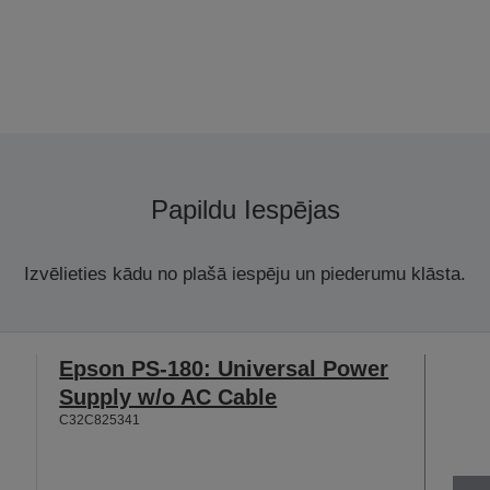
Papildu Iespējas
Izvēlieties kādu no plašā iespēju un piederumu klāsta.
Epson PS-180: Universal Power
Supply w/o AC Cable
C32C825341