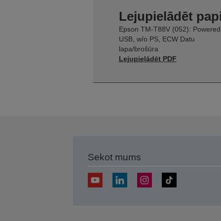
Lejupielādēt pap
Epson TM-T88V (052): Powered
USB, w/o PS, ECW Datu
lapa/brošūra
Lejupielādēt PDF
Sekot mums