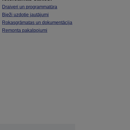
Draiveri un programmatūra
Bieži uzdotie jautājumi
Rokasgrāmatas un dokumentācija
Remonta pakalpojumi