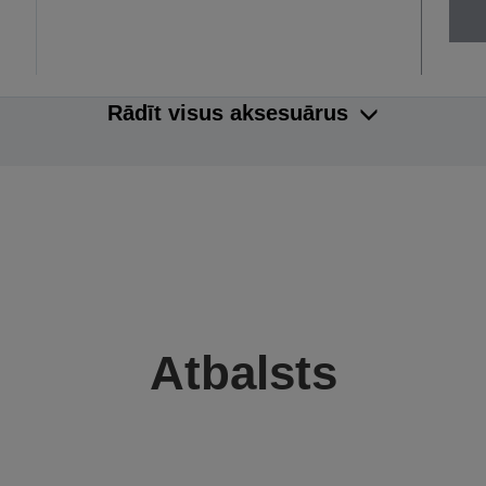
Rādīt visus aksesuārus
Atbalsts