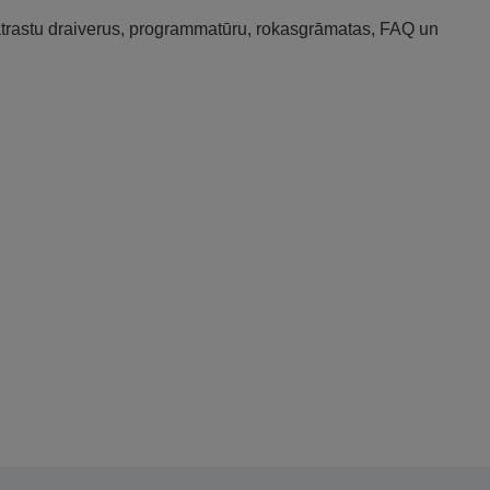
 atrastu draiverus, programmatūru, rokasgrāmatas, FAQ un