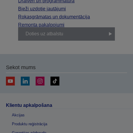
Draiveri un programmatūra
Bieži uzdotie jautājumi
Rokasgrāmatas un dokumentācija
Remonta pakalpojumi
Doties uz atbalstu
Sekot mums
Klientu apkalpošana
Akcijas
Produktu reģistrācija
Garantijas pārbaude