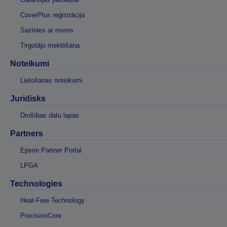
CoverPlus reģistrācija
Sazinies ar mums
Tirgotāju meklēšana
Noteikumi
Lietošanas noteikumi
Juridisks
Drošības datu lapas
Partners
Epson Partner Portal
LPGA
Technologies
Heat-Free Technology
PrecisionCore