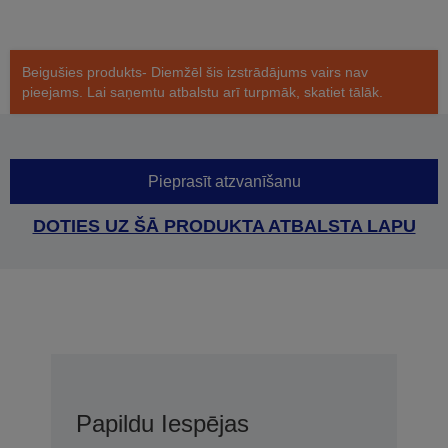
Beigušies produkts- Diemžēl šis izstrādājums vairs nav
pieejams. Lai saņemtu atbalstu arī turpmāk, skatiet tālāk.
Pieprasīt atzvanīšanu
DOTIES UZ ŠĀ PRODUKTA ATBALSTA LAPU
Papildu Iespējas