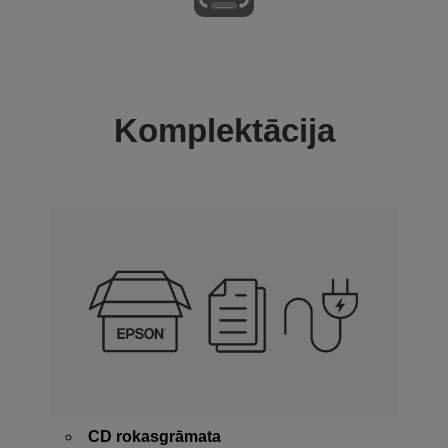
Komplektācija
CD rokasgrāmata