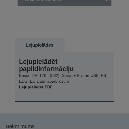
Lejupielādes
Lejupielādēt
papildinformāciju
Epson TM-T70II (032): Serial + Built-in USB, PS,
EDG, EU Datu lapa/brošūra
Lejupielādēt PDF
Sekot mums