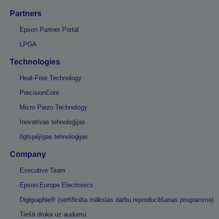
Partners
Epson Partner Portal
LPGA
Technologies
Heat-Free Technology
PrecisionCore
Micro Piezo Technology
Inovatīvas tehnoloģijas
Ilgtspējīgas tehnoloģijas
Company
Executive Team
Epson Europe Electronics
Digigraphie® (sertificēta mākslas darbu reproducēšanas programma)
Tiešā druka uz audumu