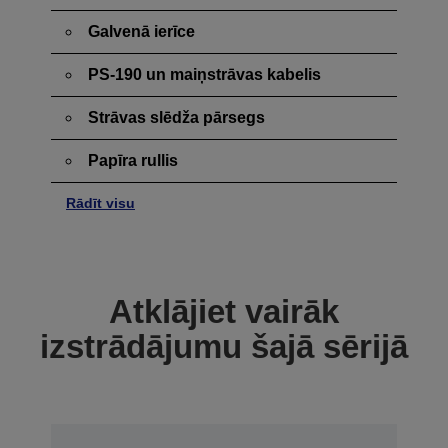
Galvenā ierīce
PS-190 un maiņstrāvas kabelis
Strāvas slēdža pārsegs
Papīra rullis
Rādīt visu
Atklājiet vairāk
izstrādājumu šajā sērijā