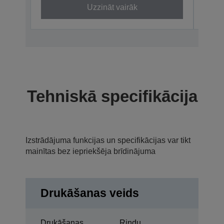
Uzzināt vairāk
Tehniskā specifikācija
Izstrādājuma funkcijas un specifikācijas var tikt
mainītas bez iepriekšēja brīdinājuma
Drukāšanas veids
Drukāšanas
Rindu