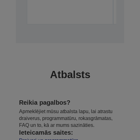
Atbalsts
Reikia pagalbos?
Apmeklējiet mūsu atbalsta lapu, lai atrastu
draiverus, programmatūru, rokasgrāmatas,
FAQ un to, kā ar mums sazināties.
Ieteicamās saites: