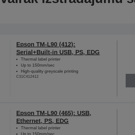
Epson TM-L90 (412):
Serial+Built-in USB, PS, EDG
Thermal label printer
Up to 150mm/sec
High-quality greyscale printing
C31C412412
Epson TM-L90 (465): USB,
Ethernet, PS, EDG
Thermal label printer
Up to 150mm/sec