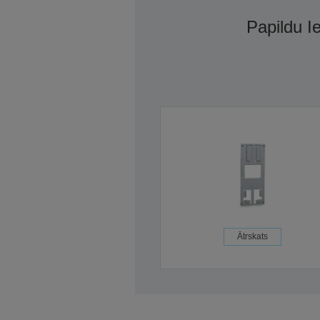
Papildu I
Ātrskats