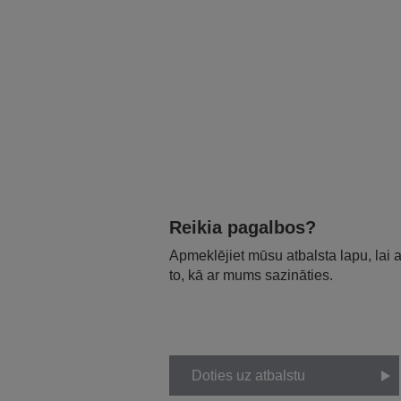
Reikia pagalbos?
Apmeklējiet mūsu atbalsta lapu, lai
to, kā ar mums sazināties.
Doties uz atbalstu