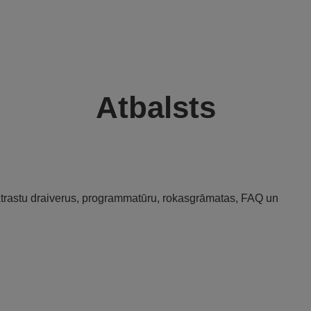
Atbalsts
 atrastu draiverus, programmatūru, rokasgrāmatas, FAQ un