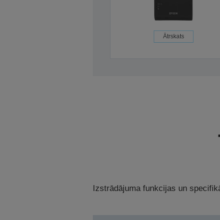
Ātrskats
Izstrādājuma funkcijas un specifikā