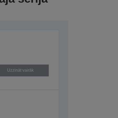
Uzzināt vairāk