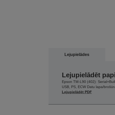
Lejupielādes
Lejupielādēt pap
Epson TM-L90 (402): Serial+Buil
USB, PS, ECW Datu lapa/brošūr
Lejupielādēt PDF