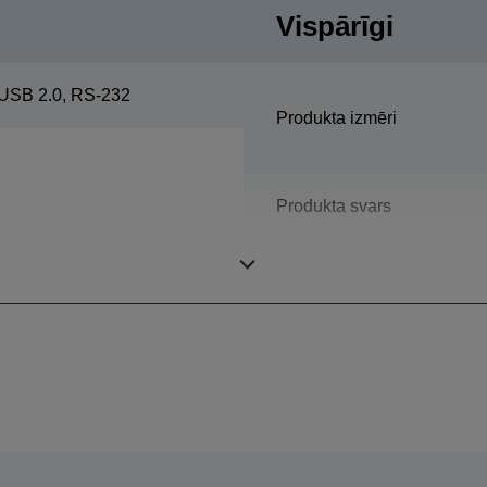
Vispārīgi
USB 2.0, RS-232
Produkta izmēri
Produkta svars
Krāsa