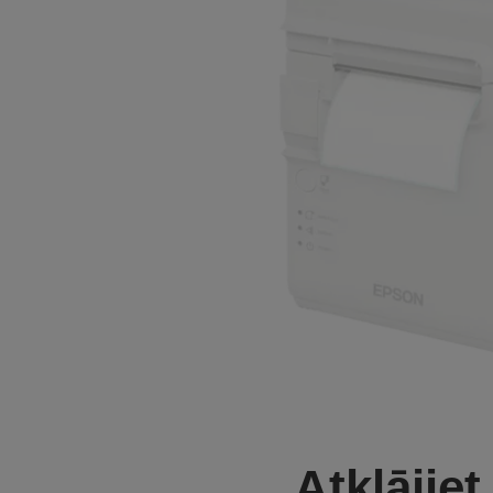
Atklājiet