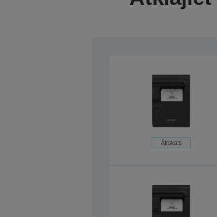
Ātrskats