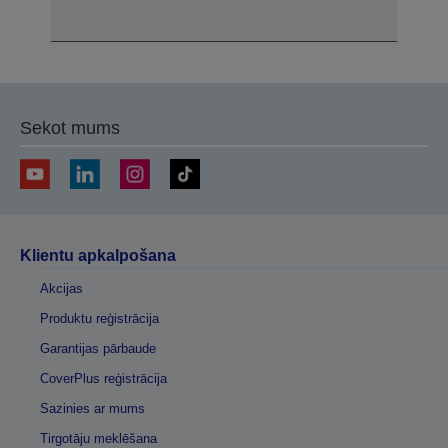
Sekot mums
Klientu apkalpošana
Akcijas
Produktu reģistrācija
Garantijas pārbaude
CoverPlus reģistrācija
Sazinies ar mums
Tirgotāju meklēšana