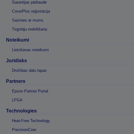
Garantijas pārbaude
CoverPlus reģistrācija
Sazinies ar mums
Tirgotāju meklēšana
Noteikumi
Lietošanas noteikumi
Juridisks
Drošības datu lapas
Partners
Epson Partner Portal
LPGA
Technologies
Heat-Free Technology
PrecisionCore