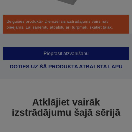
Beigušies produkts- Diemžēl šis izstrādājums vairs nav
pieejams. Lai saņemtu atbalstu arī turpmāk, skatiet tālāk.
Pieprasīt atzvanīšanu
DOTIES UZ ŠĀ PRODUKTA ATBALSTA LAPU
Atklājiet vairāk
izstrādājumu šajā sērijā