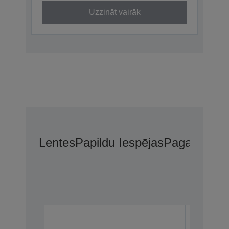
Uzzināt vairāk
Lentes
Papildu Iespējas
Pagarinātās