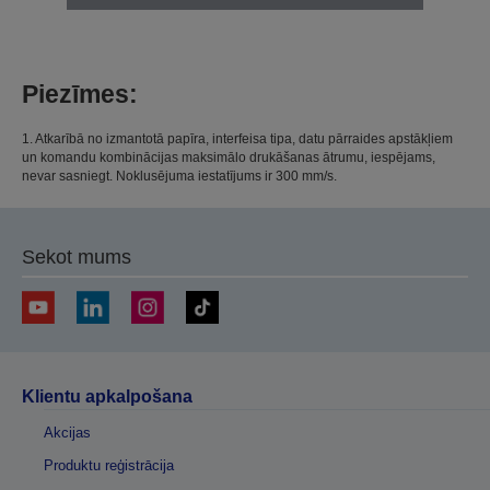
Piezīmes:
1. Atkarībā no izmantotā papīra, interfeisa tipa, datu pārraides apstākļiem
un komandu kombinācijas maksimālo drukāšanas ātrumu, iespējams,
nevar sasniegt. Noklusējuma iestatījums ir 300 mm/s.
Sekot mums
Klientu apkalpošana
Akcijas
Produktu reģistrācija