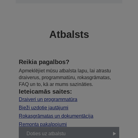
Atbalsts
Reikia pagalbos?
Apmeklējiet mūsu atbalsta lapu, lai atrastu
draiverus, programmatūru, rokasgrāmatas,
FAQ un to, kā ar mums sazināties.
Ieteicamās saites:
Draiveri un programmatūra
Bieži uzdotie jautājumi
Rokasgrāmatas un dokumentācija
Remonta pakalpojumi
Doties uz atbalstu