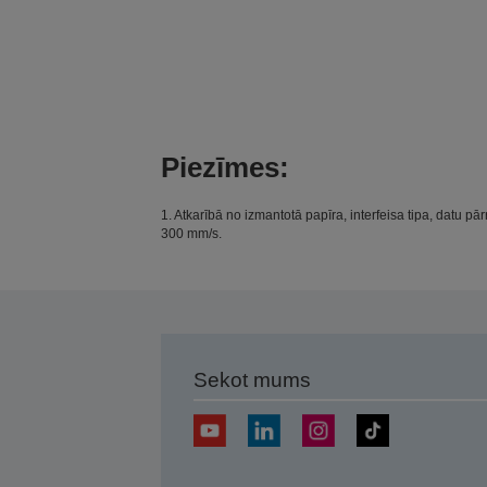
Piezīmes:
1. Atkarībā no izmantotā papīra, interfeisa tipa, datu
300 mm/s.
Sekot mums