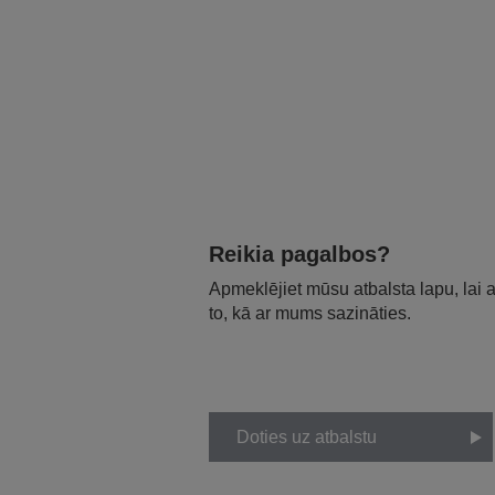
Reikia pagalbos?
Apmeklējiet mūsu atbalsta lapu, lai
to, kā ar mums sazināties.
Doties uz atbalstu