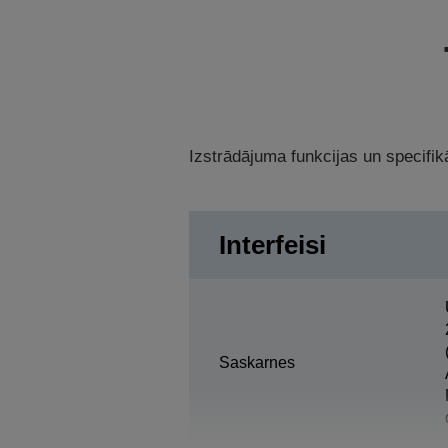
Izstrādājuma funkcijas un specifikā
Interfeisi
Saskarnes