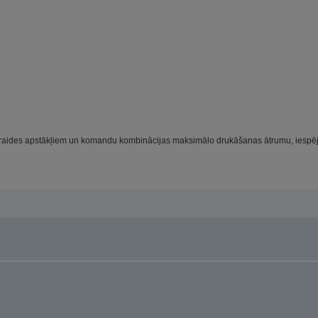
 pārraides apstākļiem un komandu kombinācijas maksimālo drukāšanas ātrumu, iespēj