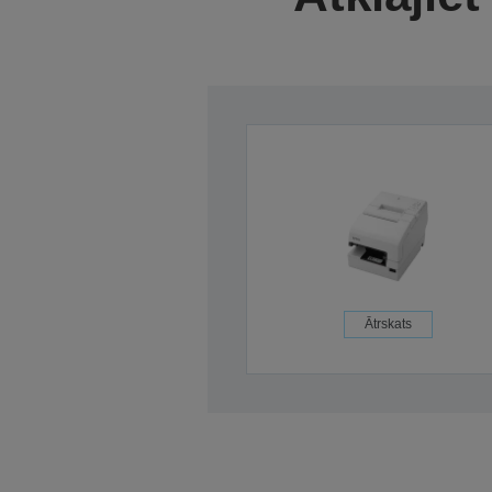
Ātrskats