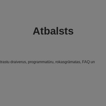
Atbalsts
 atrastu draiverus, programmatūru, rokasgrāmatas, FAQ un