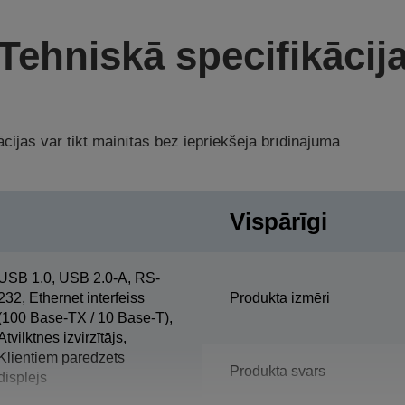
Tehniskā specifikācij
cijas var tikt mainītas bez iepriekšēja brīdinājuma
Vispārīgi
USB 1.0, USB 2.0-A, RS-
232, Ethernet interfeiss
Produkta izmēri
(100 Base-TX / 10 Base-T),
Atvilktnes izvirzītājs,
Klientiem paredzēts
Produkta svars
displejs