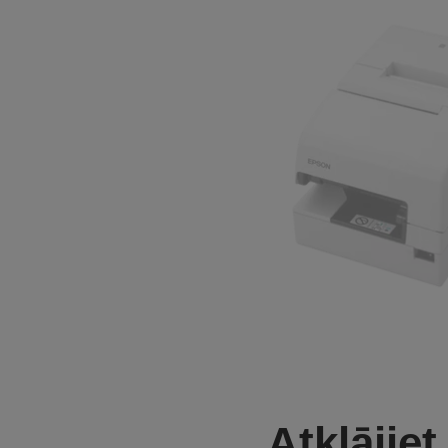
Atklājiet