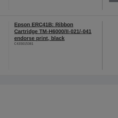
Epson ERC41B: Ribbon
Cartridge TM-H6000/II-021/-041
endorse print, black
C43S015381