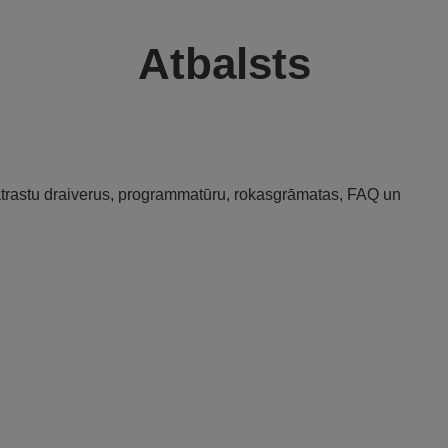
Atbalsts
 atrastu draiverus, programmatūru, rokasgrāmatas, FAQ un