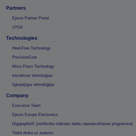
Partners
Epson Partner Portal
LPGA
Technologies
Heat-Free Technology
PrecisionCore
Micro Piezo Technology
Inovatīvas tehnoloģijas
Ilgtspējīgas tehnoloģijas
Company
Executive Team
Epson Europe Electronics
Digigraphie® (sertificēta mākslas darbu reproducēšanas programma)
Tiešā druka uz audumu