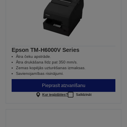
Epson TM-H6000V Series
Ātra čeku apstrāde.
Ātra drukāšana līdz pat 350 mm/s.
Zemas kopējās uzturēšanas izmaksas.
Savienojamības risinājumi.
Pieprasīt atzvanīšanu
Kur iegādāties?
Salīdzināt