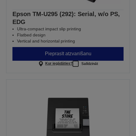
Epson TM-U295 (292): Serial, w/o PS,
EDG
Ultra-compact impact slip printing
Flatbed design
Vertical and horizontal printing
Pieprasīt atzvanīšanu
Kur iegādāties?
Salīdzināt