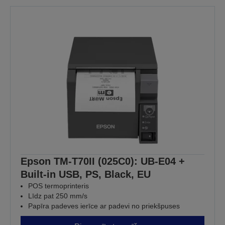
Epson TM-T70II (025C0): UB-E04 +
Built-in USB, PS, Black, EU
POS termoprinteris
Līdz pat 250 mm/s
Papīra padeves ierīce ar padevi no priekšpuses