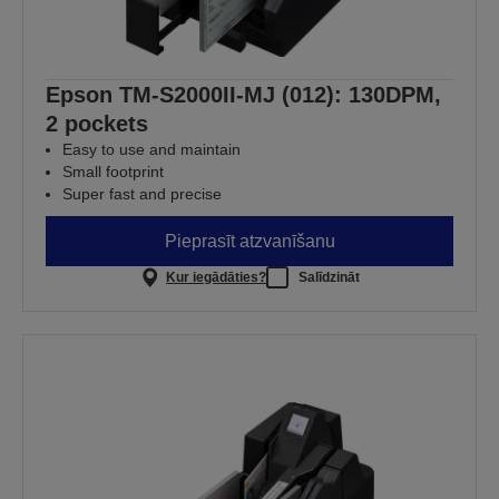
Epson TM-S2000II-MJ (012): 130DPM,
2 pockets
Easy to use and maintain
Small footprint
Super fast and precise
Pieprasīt atzvanīšanu
Kur iegādāties?
Salīdzināt