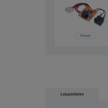
Ātrskats
Lejupielādes