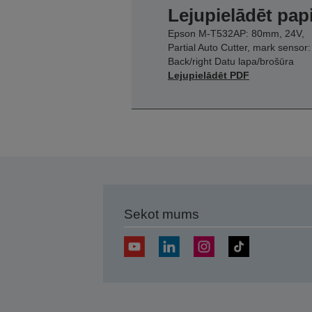
Lejupielādēt pap
Epson M-T532AP: 80mm, 24V,
Partial Auto Cutter, mark sensor:
Back/right Datu lapa/brošūra
Lejupielādēt PDF
Sekot mums