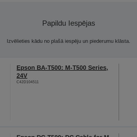
Papildu Iespējas
Izvēlieties kādu no plašā iespēju un piederumu klāsta.
Epson BA-T500: M-T500 Series,
24V
C42D104511