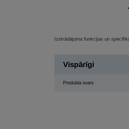
Izstrādājuma funkcijas un specifikā
Vispārīgi
Produkta svars