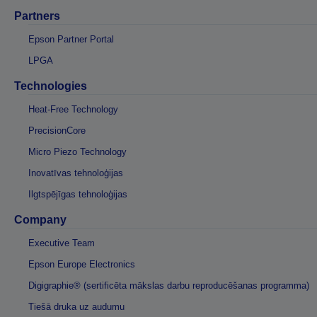
Partners
Epson Partner Portal
LPGA
Technologies
Heat-Free Technology
PrecisionCore
Micro Piezo Technology
Inovatīvas tehnoloģijas
Ilgtspējīgas tehnoloģijas
Company
Executive Team
Epson Europe Electronics
Digigraphie® (sertificēta mākslas darbu reproducēšanas programma)
Tiešā druka uz audumu