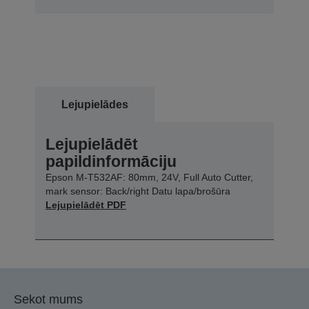
Lejupielādes
Lejupielādēt
papildinformāciju
Epson M-T532AF: 80mm, 24V, Full Auto Cutter,
mark sensor: Back/right Datu lapa/brošūra
Lejupielādēt PDF
Sekot mums