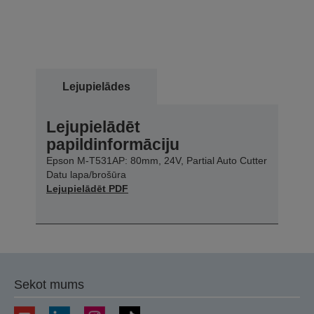
Lejupielādes
Lejupielādēt
papildinformāciju
Epson M-T531AP: 80mm, 24V, Partial Auto Cutter
Datu lapa/brošūra
Lejupielādēt PDF
Sekot mums