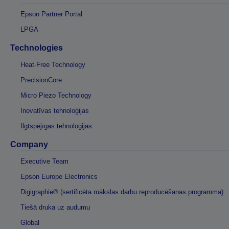
Epson Partner Portal
LPGA
Technologies
Heat-Free Technology
PrecisionCore
Micro Piezo Technology
Inovatīvas tehnoloģijas
Ilgtspējīgas tehnoloģijas
Company
Executive Team
Epson Europe Electronics
Digigraphie® (sertificēta mākslas darbu reproducēšanas programma)
Tiešā druka uz audumu
Global