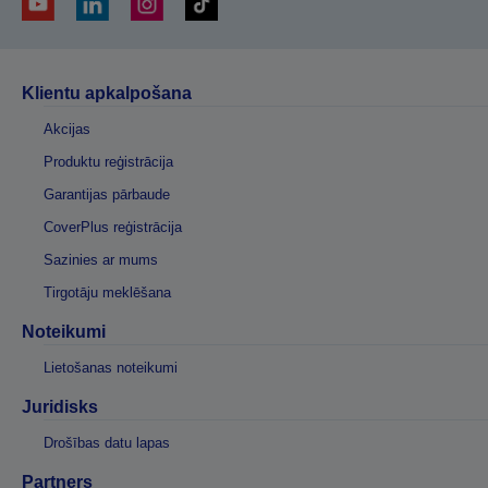
Klientu apkalpošana
Akcijas
Produktu reģistrācija
Garantijas pārbaude
CoverPlus reģistrācija
Sazinies ar mums
Tirgotāju meklēšana
Noteikumi
Lietošanas noteikumi
Juridisks
Drošības datu lapas
Partners