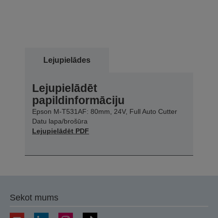
Lejupielādes
Lejupielādēt
papildinformāciju
Epson M-T531AF: 80mm, 24V, Full Auto Cutter
Datu lapa/brošūra
Lejupielādēt PDF
Sekot mums