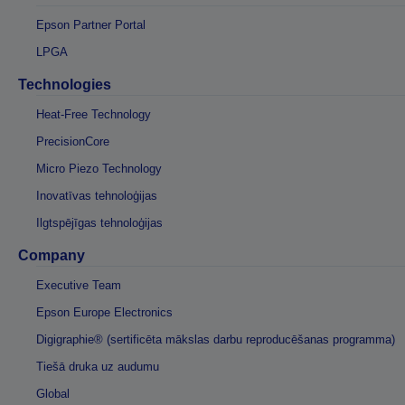
Epson Partner Portal
LPGA
Technologies
Heat-Free Technology
PrecisionCore
Micro Piezo Technology
Inovatīvas tehnoloģijas
Ilgtspējīgas tehnoloģijas
Company
Executive Team
Epson Europe Electronics
Digigraphie® (sertificēta mākslas darbu reproducēšanas programma)
Tiešā druka uz audumu
Global