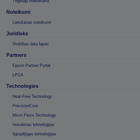
Tirgotāju meklēšana
Noteikumi
Lietošanas noteikumi
Juridisks
Drošības datu lapas
Partners
Epson Partner Portal
LPGA
Technologies
Heat-Free Technology
PrecisionCore
Micro Piezo Technology
Inovatīvas tehnoloģijas
Ilgtspējīgas tehnoloģijas