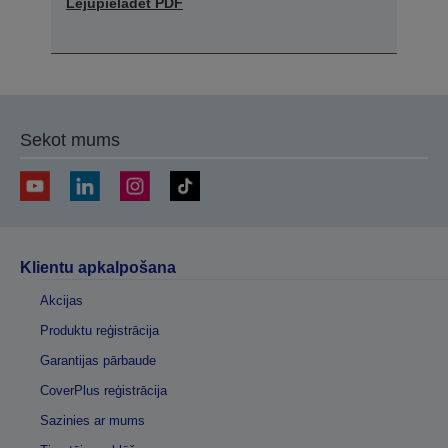
Lejupielādēt PDF
Sekot mums
Klientu apkalpošana
Akcijas
Produktu reģistrācija
Garantijas pārbaude
CoverPlus reģistrācija
Sazinies ar mums