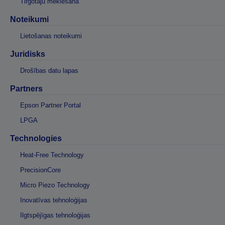
Tirgotāju meklēšana
Noteikumi
Lietošanas noteikumi
Juridisks
Drošības datu lapas
Partners
Epson Partner Portal
LPGA
Technologies
Heat-Free Technology
PrecisionCore
Micro Piezo Technology
Inovatīvas tehnoloģijas
Ilgtspējīgas tehnoloģijas