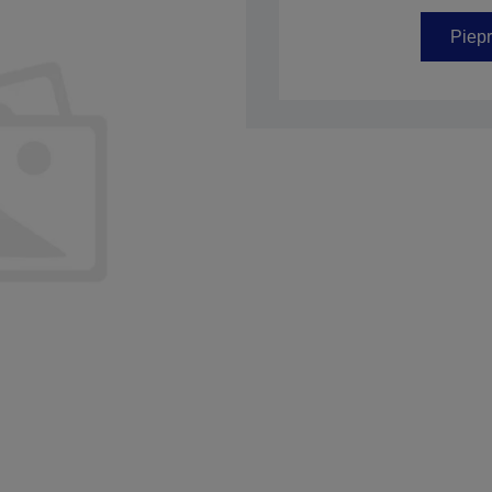
Piepr