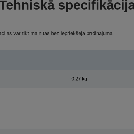
Tehniskā specifikācij
cijas var tikt mainītas bez iepriekšēja brīdinājuma
0,27 kg