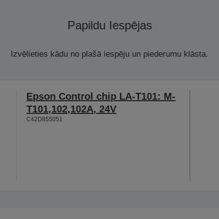
Papildu Iespējas
Izvēlieties kādu no plašā iespēju un piederumu klāsta.
Epson Control chip LA-T101: M-
T101,102,102A, 24V
C42D855051