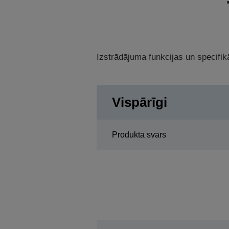
Izstrādājuma funkcijas un specifikā
Vispārīgi
Produkta svars