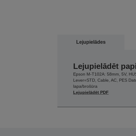
Lejupielādes
Lejupielādēt pap
Epson M-T102A: 58mm, 5V, HU
Lever=STD, Cable, AC, PES Dat
lapa/brošūra
Lejupielādēt PDF