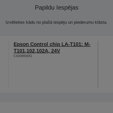
Papildu Iespējas
Izvēlieties kādu no plašā iespēju un piederumu klāsta.
Epson Control chip LA-T101: M-
T101,102,102A, 24V
C42D855051