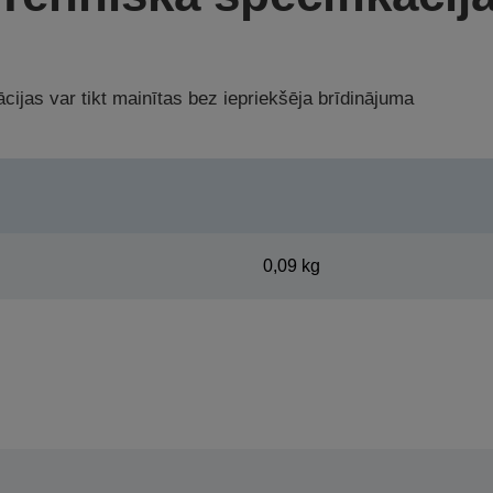
cijas var tikt mainītas bez iepriekšēja brīdinājuma
0,09 kg