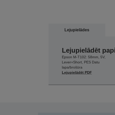
Lejupielādes
Lejupielādēt pap
Epson M-T102: 58mm, 5V,
Lever=Short, PES Datu
lapa/brošūra
Lejupielādēt PDF