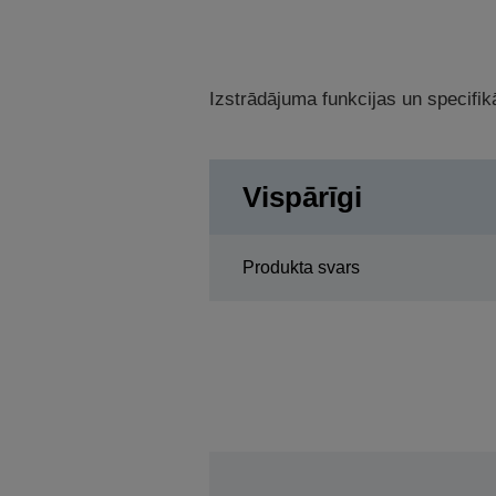
Izstrādājuma funkcijas un specifikā
Vispārīgi
Produkta svars