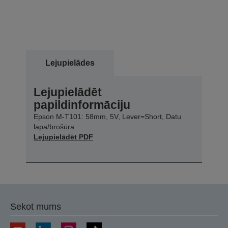
Lejupielādes
Lejupielādēt
papildinformāciju
Epson M-T101: 58mm, 5V, Lever=Short, Datu
lapa/brošūra
Lejupielādēt PDF
Sekot mums