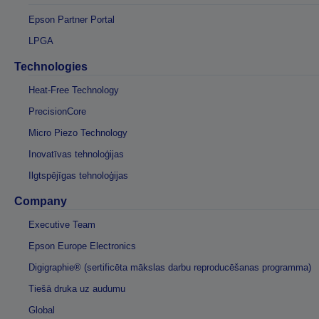
Epson Partner Portal
LPGA
Technologies
Heat-Free Technology
PrecisionCore
Micro Piezo Technology
Inovatīvas tehnoloģijas
Ilgtspējīgas tehnoloģijas
Company
Executive Team
Epson Europe Electronics
Digigraphie® (sertificēta mākslas darbu reproducēšanas programma)
Tiešā druka uz audumu
Global