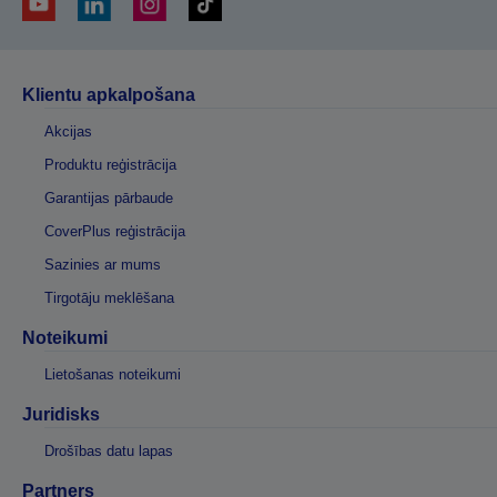
Klientu apkalpošana
Akcijas
Produktu reģistrācija
Garantijas pārbaude
CoverPlus reģistrācija
Sazinies ar mums
Tirgotāju meklēšana
Noteikumi
Lietošanas noteikumi
Juridisks
Drošības datu lapas
Partners