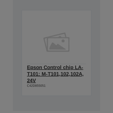
Epson Control chip LA-
T101: M-T101,102,102A,
24V
C42D855051