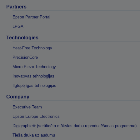
Partners
Epson Partner Portal
LPGA
Technologies
Heat-Free Technology
PrecisionCore
Micro Piezo Technology
Inovatīvas tehnoloģijas
Ilgtspējīgas tehnoloģijas
Company
Executive Team
Epson Europe Electronics
Digigraphie® (sertificēta mākslas darbu reproducēšanas programma)
Tiešā druka uz audumu