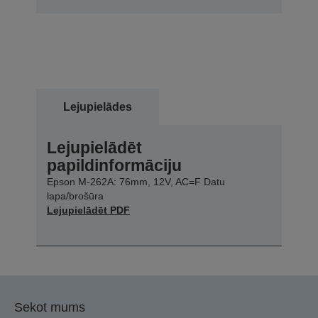
Lejupielādes
Lejupielādēt
papildinformāciju
Epson M-262A: 76mm, 12V, AC=F Datu
lapa/brošūra
Lejupielādēt PDF
Sekot mums