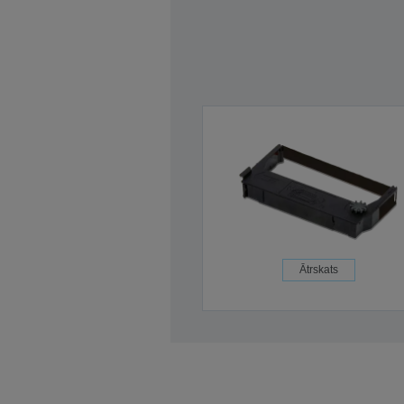
Ātrskats