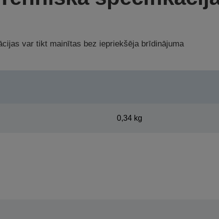
cijas var tikt mainītas bez iepriekšēja brīdinājuma
0,34 kg