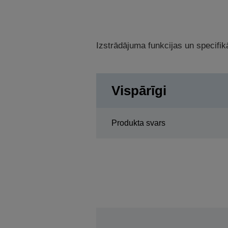
Izstrādājuma funkcijas un specifikā
Vispārīgi
Produkta svars