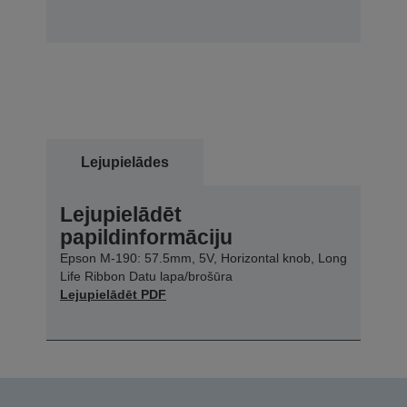
Lejupielādes
Lejupielādēt
papildinformāciju
Epson M-190: 57.5mm, 5V, Horizontal knob, Long
Life Ribbon Datu lapa/brošūra
Lejupielādēt PDF