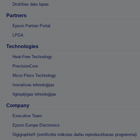
Drošības datu lapas
Partners
Epson Partner Portal
LPGA
Technologies
Heat-Free Technology
PrecisionCore
Micro Piezo Technology
Inovatīvas tehnoloģijas
Ilgtspējīgas tehnoloģijas
Company
Executive Team
Epson Europe Electronics
Digigraphie® (sertificēta mākslas darbu reproducēšanas programma)