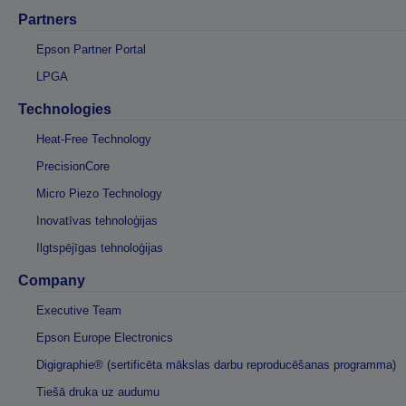
Partners
Epson Partner Portal
LPGA
Technologies
Heat-Free Technology
PrecisionCore
Micro Piezo Technology
Inovatīvas tehnoloģijas
Ilgtspējīgas tehnoloģijas
Company
Executive Team
Epson Europe Electronics
Digigraphie® (sertificēta mākslas darbu reproducēšanas programma)
Tiešā druka uz audumu