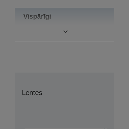
Vispārīgi
Produkta svars
0,1 kg
Lentes