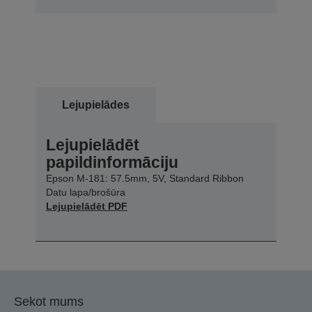
Lejupielādes
Lejupielādēt
papildinformāciju
Epson M-181: 57.5mm, 5V, Standard Ribbon
Datu lapa/brošūra
Lejupielādēt PDF
Sekot mums