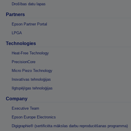
Drošības datu lapas
Partners
Epson Partner Portal
LPGA
Technologies
Heat-Free Technology
PrecisionCore
Micro Piezo Technology
Inovatīvas tehnoloģijas
Ilgtspējīgas tehnoloģijas
Company
Executive Team
Epson Europe Electronics
Digigraphie® (sertificēta mākslas darbu reproducēšanas programma)