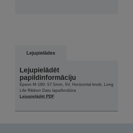
Lejupielādes
Lejupielādēt
papildinformāciju
Epson M-180: 57.5mm, 5V, Horizontal knob, Long
Life Ribbon Datu lapa/brošūra
Lejupielādēt PDF