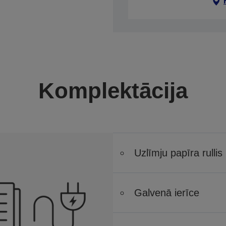
Komplektācija
Uzlīmju papīra rullis
Galvenā ierīce