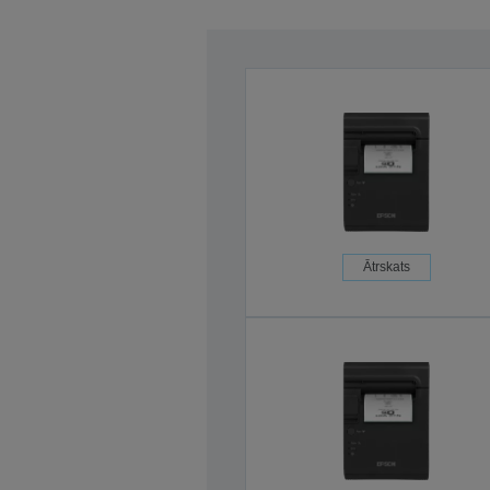
Ātrskats