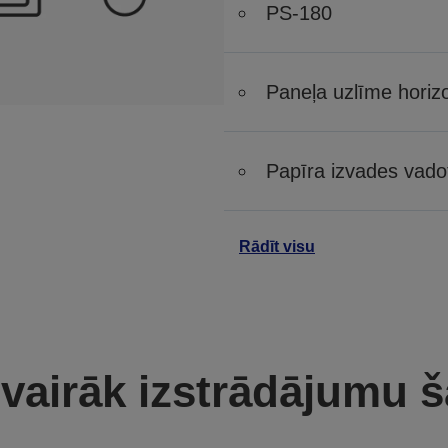
PS-180
Paneļa uzlīme horizo
Papīra izvades vado
Rādīt visu
 vairāk izstrādājumu š