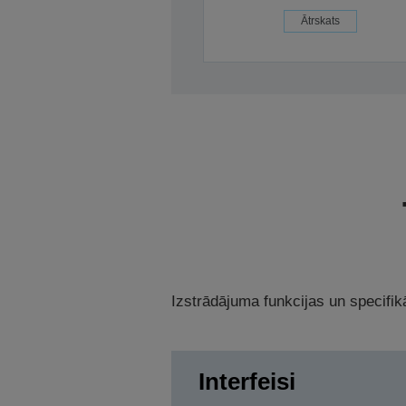
Ātrskats
Izstrādājuma funkcijas un specifikā
Interfeisi