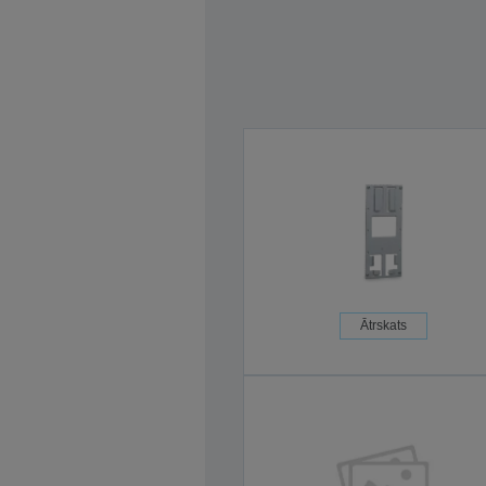
Ātrskats