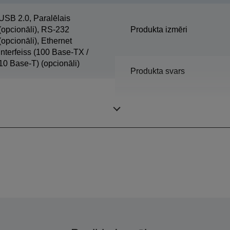
USB 2.0, Paralēlais
(opcionāli), RS-232
Produkta izmēri
(opcionāli), Ethernet
interfeiss (100 Base-TX /
10 Base-T) (opcionāli)
Produkta svars
Krāsa