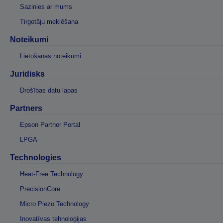
Sazinies ar mums
Tirgotāju meklēšana
Noteikumi
Lietošanas noteikumi
Juridisks
Drošības datu lapas
Partners
Epson Partner Portal
LPGA
Technologies
Heat-Free Technology
PrecisionCore
Micro Piezo Technology
Inovatīvas tehnoloģijas