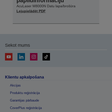
papildinformāciju
AcuLaser M8000N Datu lapa/brošūra
Lejupielādēt PDF
Sekot mums
Klientu apkalpošana
Akcijas
Produktu reģistrācija
Garantijas pārbaude
CoverPlus reģistrācija