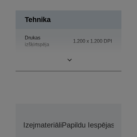
Tehnika
Drukas
1.200 x 1.200 DPI
izšķirtspēja
Kategorija
Skyrius
Izejmateriāli
Papildu Iespējas