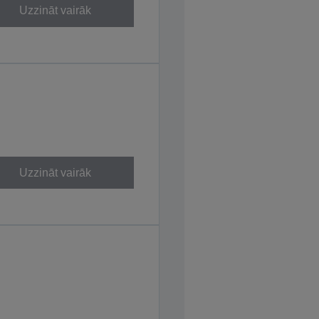
Uzzināt vairāk
Uzzināt vairāk