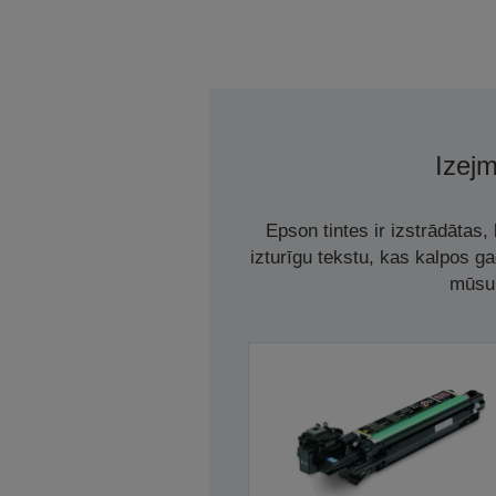
Izejm
Epson tintes ir izstrādātas
izturīgu tekstu, kas kalpos g
mūsu 