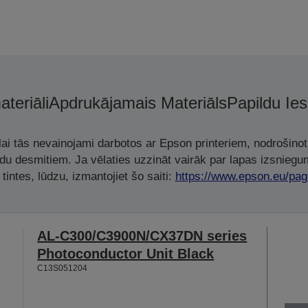
ateriāli
Apdrukājamais Materiāls
Papildu Ie
, lai tās nevainojami darbotos ar Epson printeriem, nodrošino
adu desmitiem. Ja vēlaties uzzināt vairāk par lapas izsniegu
tintes, lūdzu, izmantojiet šo saiti:
https://www.epson.eu/pag
AL-C300/C3900N/CX37DN series
Photoconductor Unit Black
C13S051204