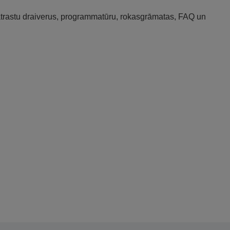
 atrastu draiverus, programmatūru, rokasgrāmatas, FAQ un