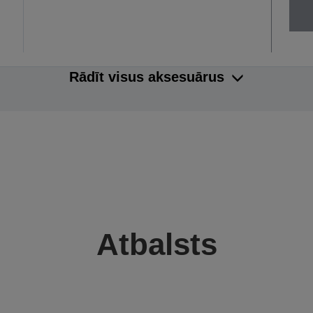
Rādīt visus aksesuārus
Atbalsts