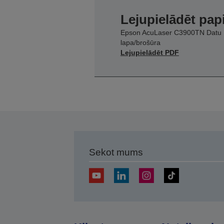
Lejupielādēt pap
Epson AcuLaser C3900TN Datu
lapa/brošūra
Lejupielādēt PDF
Sekot mums