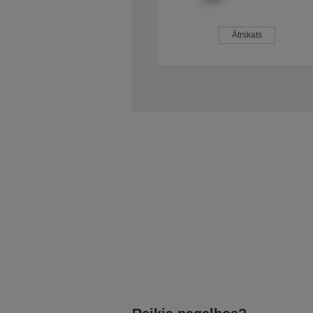
Ātrskats