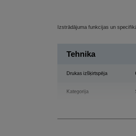
Izstrādājuma funkcijas un specifikā
Tehnika
Drukas izšķirtspēja
Kategorija