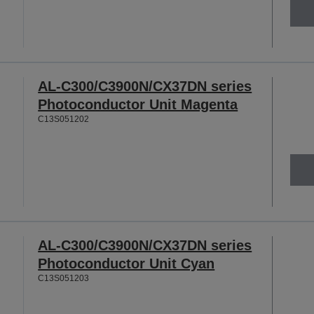
AL-C300/C3900N/CX37DN series
Photoconductor Unit Magenta
C13S051202
AL-C300/C3900N/CX37DN series
Photoconductor Unit Cyan
C13S051203