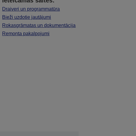
Ieteicamās saites:
Draiveri un programmatūra
Bieži uzdotie jautājumi
Rokasgrāmatas un dokumentācija
Remonta pakalpojumi