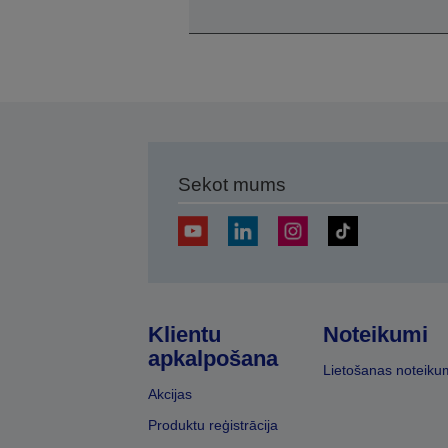
Sekot mums
Klientu
Noteikumi
apkalpošana
Lietošanas noteiku
Akcijas
Produktu reģistrācija