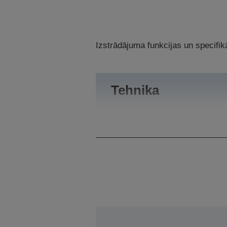
Izstrādājuma funkcijas un specifikā
Tehnika
Kategorija