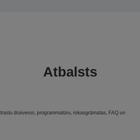
Atbalsts
 atrastu draiverus, programmatūru, rokasgrāmatas, FAQ un