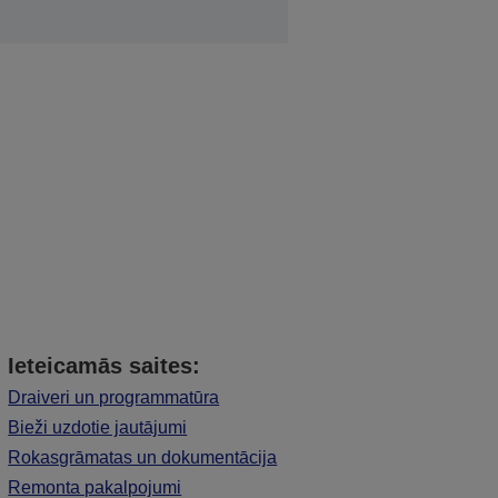
Ieteicamās saites:
Draiveri un programmatūra
Bieži uzdotie jautājumi
Rokasgrāmatas un dokumentācija
Remonta pakalpojumi