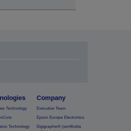
nologies
Company
ee Technology
Executive Team
onCore
Epson Europe Electronics
iezo Technology
Digigraphie® (sertificēta