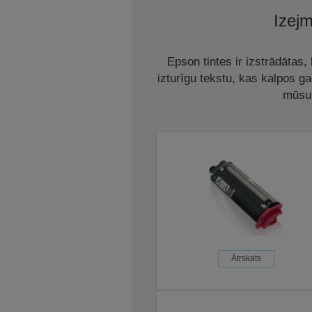
Izejm
Epson tintes ir izstrādātas
izturīgu tekstu, kas kalpos g
mūsu 
Ātrskats