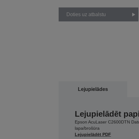
Doties uz atbalstu
Lejupielādes
Lejupielādēt pap
Epson AcuLaser C2600DTN Dat
lapa/brošūra
Lejupielādēt PDF