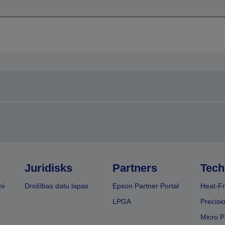
Juridisks
Partners
Tech
mi
Drošības datu lapas
Epson Partner Portal
Heat-Fr
LPGA
Precisi
Micro P