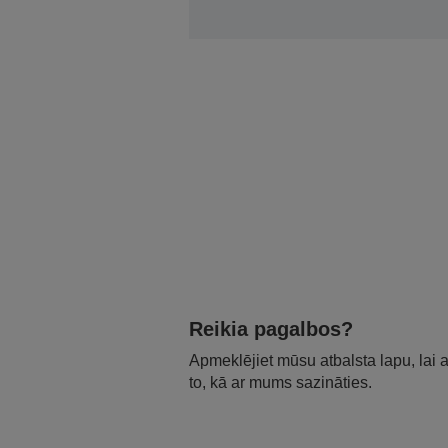
Reikia pagalbos?
Apmeklējiet mūsu atbalsta lapu, lai
to, kā ar mums sazināties.