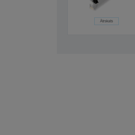
Ātrskats