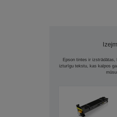
Izejm
Epson tintes ir izstrādātas
izturīgu tekstu, kas kalpos g
mūsu 