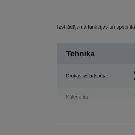
Izstrādājuma funkcijas un specifikā
Tehnika
Drukas izšķirtspēja
Kategorija
Daudzfunkciju