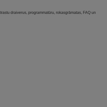
 atrastu draiverus, programmatūru, rokasgrāmatas, FAQ un