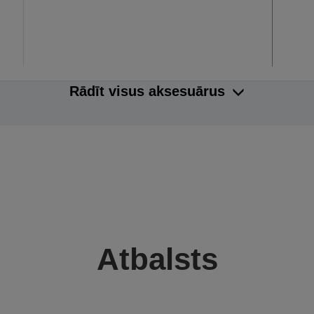
Rādīt visus aksesuārus
Atbalsts