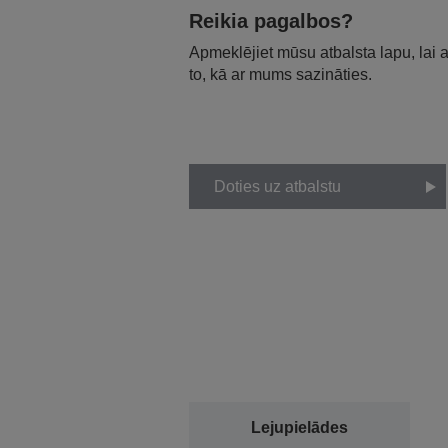
Reikia pagalbos?
Apmeklējiet mūsu atbalsta lapu, lai
to, kā ar mums sazināties.
Doties uz atbalstu
Lejupielādes