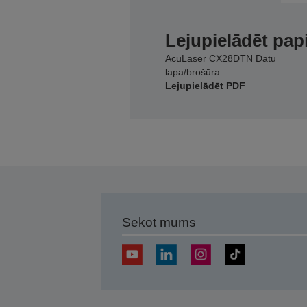
Lejupielādēt pap
AcuLaser CX28DTN Datu
lapa/brošūra
Lejupielādēt PDF
Sekot mums