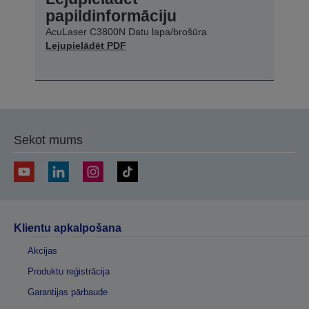
papildinformāciju
AcuLaser C3800N Datu lapa/brošūra
Lejupielādēt PDF
Sekot mums
Klientu apkalpošana
Akcijas
Produktu reģistrācija
Garantijas pārbaude