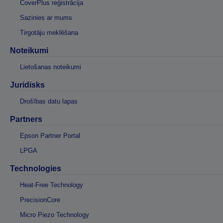
CoverPlus reģistrācija
Sazinies ar mums
Tirgotāju meklēšana
Noteikumi
Lietošanas noteikumi
Juridisks
Drošības datu lapas
Partners
Epson Partner Portal
LPGA
Technologies
Heat-Free Technology
PrecisionCore
Micro Piezo Technology