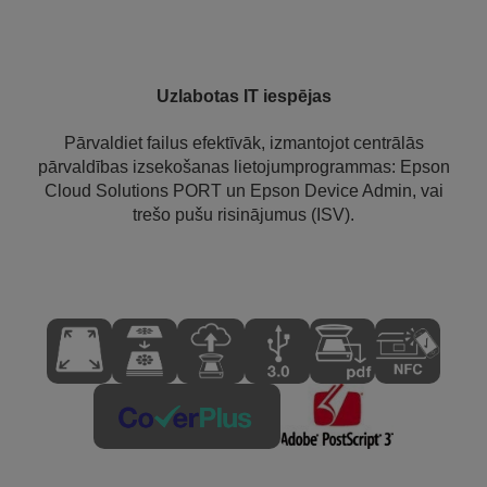
Uzlabotas IT iespējas
Pārvaldiet failus efektīvāk, izmantojot centrālās
pārvaldības izsekošanas lietojumprogrammas: Epson
Cloud Solutions PORT un Epson Device Admin, vai
trešo pušu risinājumus (ISV).