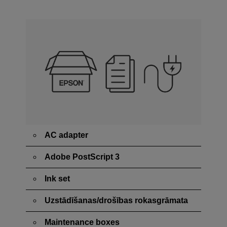
AC adapter
Adobe PostScript 3
Ink set
Uzstādīšanas/drošības rokasgrāmata
Maintenance boxes