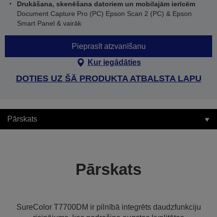
Drukāšana, skenēšana datoriem un mobilajām ierīcēm
Document Capture Pro (PC) Epson Scan 2 (PC) & Epson
Smart Panel & vairāk
Pieprasīt atzvanīšanu
Kur iegādāties
DOTIES UZ ŠĀ PRODUKTA ATBALSTA LAPU
Pārskats
Pārskats
SureColor T7700DM ir pilnībā integrēts daudzfunkciju