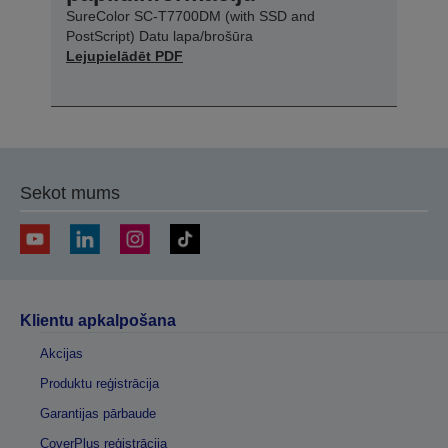
SureColor SC-T7700DM (with SSD and
PostScript) Datu lapa/brošūra
Lejupielādēt PDF
Sekot mums
Klientu apkalpošana
Akcijas
Produktu reģistrācija
Garantijas pārbaude
CoverPlus reģistrācija