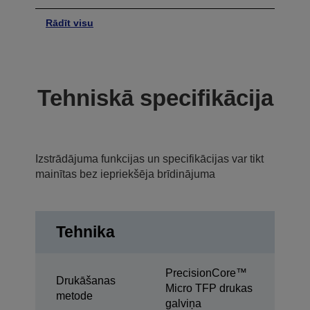
Rādīt visu
Tehniskā specifikācija
Izstrādājuma funkcijas un specifikācijas var tikt
mainītas bez iepriekšēja brīdinājuma
Tehnika
PrecisionCore™
Drukāšanas
Micro TFP drukas
metode
galviņa