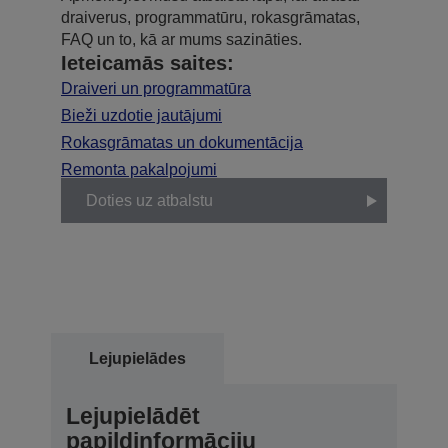
draiverus, programmatūru, rokasgrāmatas,
FAQ un to, kā ar mums sazināties.
Ieteicamās saites:
Draiveri un programmatūra
Bieži uzdotie jautājumi
Rokasgrāmatas un dokumentācija
Remonta pakalpojumi
Doties uz atbalstu
Lejupielādes
Lejupielādēt
papildinformāciju