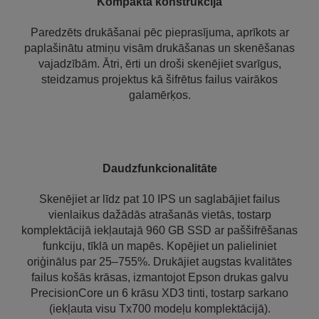
Kompakta konstrukcija
Paredzēts drukāšanai pēc pieprasījuma, aprīkots ar
paplašinātu atmiņu visām drukāšanas un skenēšanas
vajadzībām. Ātri, ērti un droši skenējiet svarīgus,
steidzamus projektus kā šifrētus failus vairākos
galamērķos.
Daudzfunkcionalitāte
Skenējiet ar līdz pat 10 IPS un saglabājiet failus
vienlaikus dažādās atrašanās vietās, tostarp
komplektācijā iekļautajā 960 GB SSD ar paššifrēšanas
funkciju, tīklā un mapēs. Kopējiet un palieliniet
oriģinālus par 25–755%. Drukājiet augstas kvalitātes
failus košās krāsas, izmantojot Epson drukas galvu
PrecisionCore un 6 krāsu XD3 tinti, tostarp sarkano
(iekļauta visu Tx700 modeļu komplektācijā).