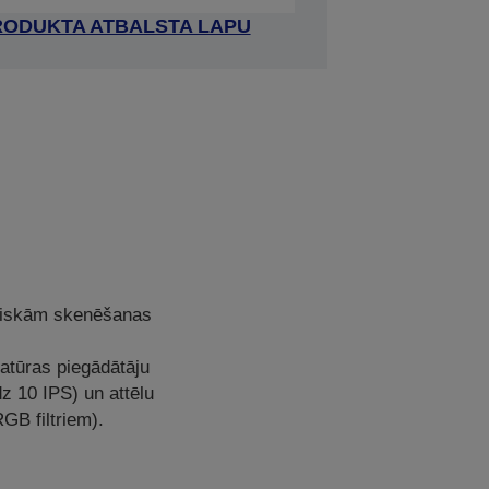
RODUKTA ATBALSTA LAPU
eliskām skenēšanas
atūras piegādātāju
z 10 IPS) un attēlu
GB filtriem).