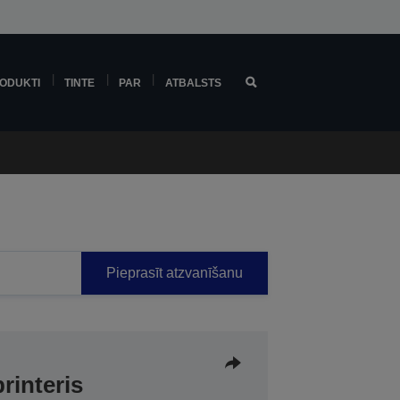
ODUKTI
TINTE
PAR
ATBALSTS
Pieprasīt atzvanīšanu
rinteris