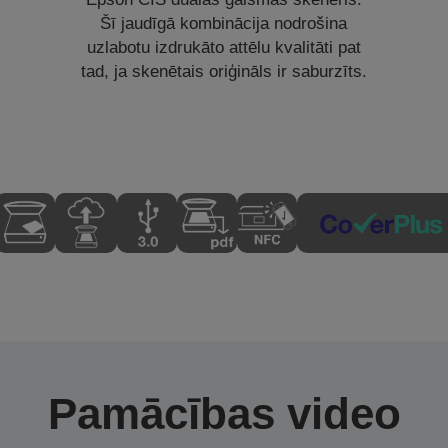
Šī jaudīgā kombinācija nodrošina
uzlabotu izdrukāto attēlu kvalitāti pat
tad, ja skenētais oriģināls ir saburzīts.
Pamācības video