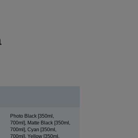
a
Photo Black [350ml,
700ml], Matte Black [350ml,
700ml], Cyan [350ml,
700ml], Yellow [350ml,