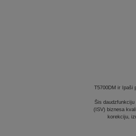
T5700DM ir īpaši 
Šis daudzfunkciju
(ISV) biznesa kval
korekciju, i