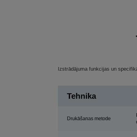
Izstrādājuma funkcijas un specifikā
Tehnika
Drukāšanas metode