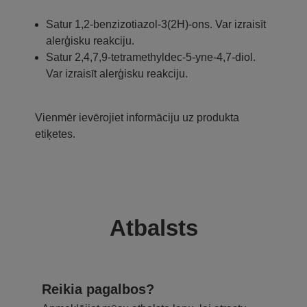
Satur 1,2-benzizotiazol-3(2H)-ons. Var izraisīt
alerģisku reakciju.
Satur 2,4,7,9-tetramethyldec-5-yne-4,7-diol.
Var izraisīt alerģisku reakciju.
Vienmēr ievērojiet informāciju uz produkta
etiķetes.
Atbalsts
Reikia pagalbos?