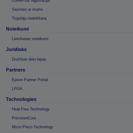
CoverPlus reģistrācija
Sazinies ar mums
Tirgotāju meklēšana
Noteikumi
Lietošanas noteikumi
Juridisks
Drošības datu lapas
Partners
Epson Partner Portal
LPGA
Technologies
Heat-Free Technology
PrecisionCore
Micro Piezo Technology