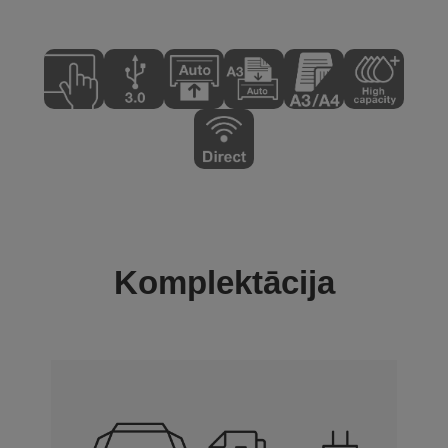
Komplektācija