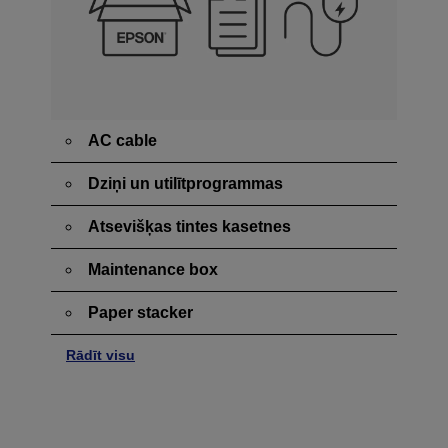
AC cable
Dziņi un utilītprogrammas
Atsevišķas tintes kasetnes
Maintenance box
Paper stacker
Rādīt visu