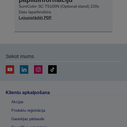
SureColor SC-T5100N (Optional stand) 220v
Datu lapa/brošūra
Lejupielādēt PDF
Sekot mums
Klientu apkalpošana
Akcijas
Produktu reģistrācija
Garantijas pārbaude