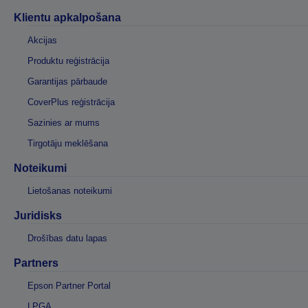
Klientu apkalpošana
Akcijas
Produktu reģistrācija
Garantijas pārbaude
CoverPlus reģistrācija
Sazinies ar mums
Tirgotāju meklēšana
Noteikumi
Lietošanas noteikumi
Juridisks
Drošības datu lapas
Partners
Epson Partner Portal
LPGA