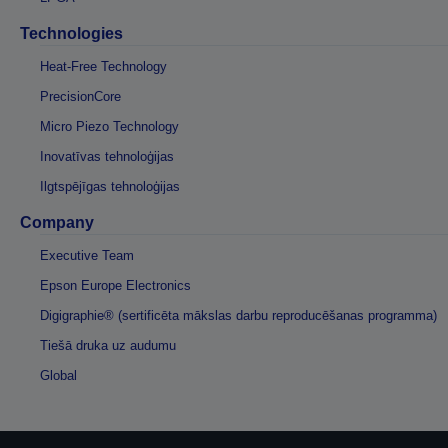
Technologies
Heat-Free Technology
PrecisionCore
Micro Piezo Technology
Inovatīvas tehnoloģijas
Ilgtspējīgas tehnoloģijas
Company
Executive Team
Epson Europe Electronics
Digigraphie® (sertificēta mākslas darbu reproducēšanas programma)
Tiešā druka uz audumu
Global