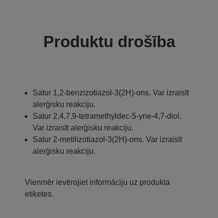
Produktu drošība
Satur 1,2-benzizotiazol-3(2H)-ons. Var izraisīt
alerģisku reakciju.
Satur 2,4,7,9-tetramethyldec-5-yne-4,7-diol.
Var izraisīt alerģisku reakciju.
Satur 2-metilizotiazol-3(2H)-ons. Var izraisīt
alerģisku reakciju.
Vienmēr ievērojiet informāciju uz produkta
etiķetes.