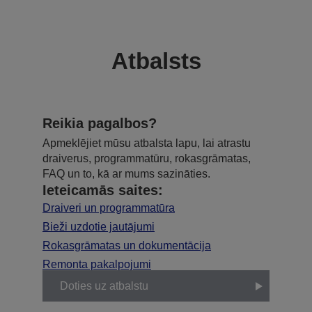
Atbalsts
Reikia pagalbos?
Apmeklējiet mūsu atbalsta lapu, lai atrastu
draiverus, programmatūru, rokasgrāmatas,
FAQ un to, kā ar mums sazināties.
Ieteicamās saites:
Draiveri un programmatūra
Bieži uzdotie jautājumi
Rokasgrāmatas un dokumentācija
Remonta pakalpojumi
Doties uz atbalstu