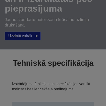
pieprasījuma
Jaunu standartu noteikšana krāsainu uzlīmju
drukāšanā
Uzzināt vairāk
Tehniskā specifikācija
Izstrādājuma funkcijas un specifikācijas var tikt
mainītas bez iepriekšēja brīdinājuma