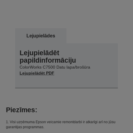
Lejupielādes
Lejupielādēt
papildinformāciju
ColorWorks C7500 Datu lapa/brošūra
Lejupielādēt PDF
Piezīmes:
1. Visi uzņēmuma Epson veicamie remontdarbi ir atkarīgi arī no jūsu
garantijas programmas.