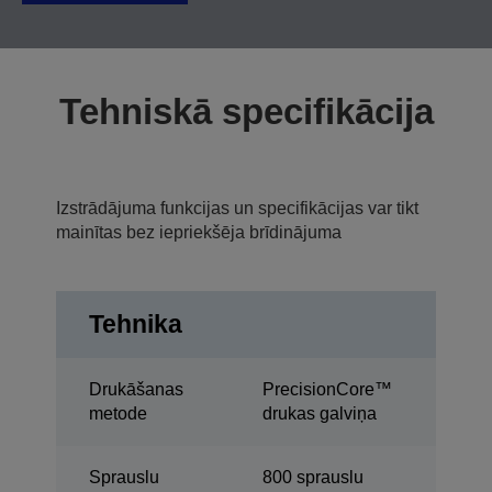
Tehniskā specifikācija
Izstrādājuma funkcijas un specifikācijas var tikt
mainītas bez iepriekšēja brīdinājuma
Tehnika
Drukāšanas
PrecisionCore™
metode
drukas galviņa
Sprauslu
800 sprauslu