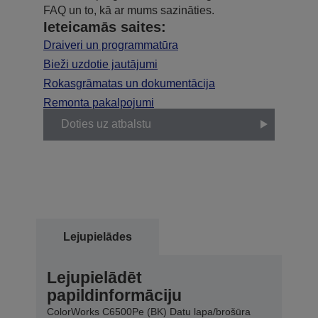
FAQ un to, kā ar mums sazināties.
Ieteicamās saites:
Draiveri un programmatūra
Bieži uzdotie jautājumi
Rokasgrāmatas un dokumentācija
Remonta pakalpojumi
Doties uz atbalstu
Lejupielādes
Lejupielādēt
papildinformāciju
ColorWorks C6500Pe (BK) Datu lapa/brošūra