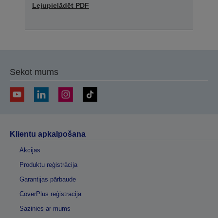
Lejupielādēt PDF
Sekot mums
Klientu apkalpošana
Akcijas
Produktu reģistrācija
Garantijas pārbaude
CoverPlus reģistrācija
Sazinies ar mums