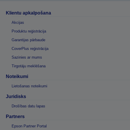
Klientu apkalpošana
Akcijas
Produktu reģistrācija
Garantijas pārbaude
CoverPlus reģistrācija
Sazinies ar mums
Tirgotāju meklēšana
Noteikumi
Lietošanas noteikumi
Juridisks
Drošības datu lapas
Partners
Epson Partner Portal