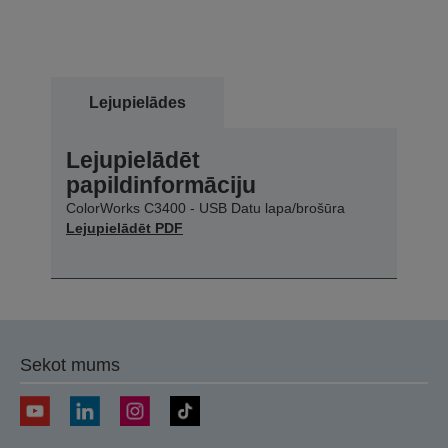
Lejupielādes
Lejupielādēt
papildinformāciju
ColorWorks C3400 - USB Datu lapa/brošūra
Lejupielādēt PDF
Sekot mums