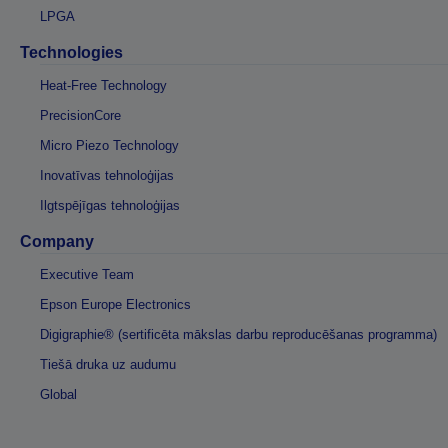
LPGA
Technologies
Heat-Free Technology
PrecisionCore
Micro Piezo Technology
Inovatīvas tehnoloģijas
Ilgtspējīgas tehnoloģijas
Company
Executive Team
Epson Europe Electronics
Digigraphie® (sertificēta mākslas darbu reproducēšanas programma)
Tiešā druka uz audumu
Global