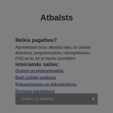
Atbalsts
Reikia pagalbos?
Apmeklējiet mūsu atbalsta lapu, lai atrastu
draiverus, programmatūru, rokasgrāmatas,
FAQ un to, kā ar mums sazināties.
Ieteicamās saites:
Draiveri un programmatūra
Bieži uzdotie jautājumi
Rokasgrāmatas un dokumentācija
Remonta pakalpojumi
Doties uz atbalstu