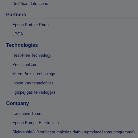
Drošības datu lapas
Partners
Epson Partner Portal
LPGA
Technologies
Heat-Free Technology
PrecisionCore
Micro Piezo Technology
Inovatīvas tehnoloģijas
Ilgtspējīgas tehnoloģijas
Company
Executive Team
Epson Europe Electronics
Digigraphie® (sertificēta mākslas darbu reproducēšanas programma)