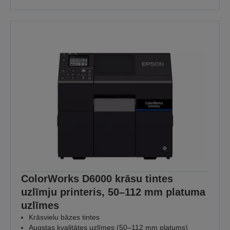
ColorWorks D6000 krāsu tintes
uzlīmju printeris, 50–112 mm platuma
uzlīmes
Krāsvielu bāzes tintes
Augstas kvalitātes uzlīmes (50–112 mm platums)