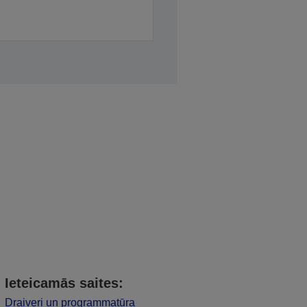
Ieteicamās saites:
Draiveri un programmatūra