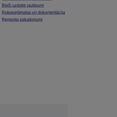
Bieži uzdotie jautājumi
Rokasgrāmatas un dokumentācija
Remonta pakalpojumi