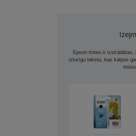
Izejm
Epson tintes ir izstrādātas
izturīgu tekstu, kas kalpos g
mūsu 