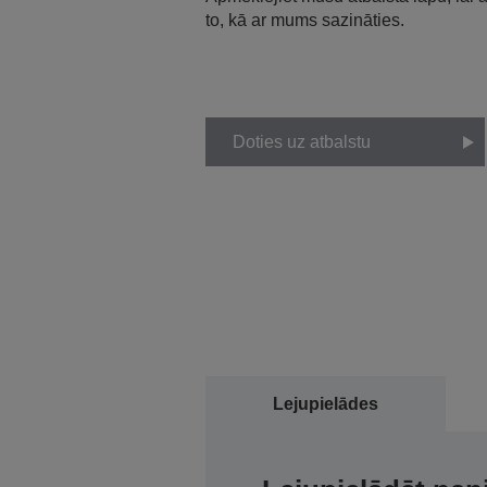
to, kā ar mums sazināties.
Doties uz atbalstu
Lejupielādes