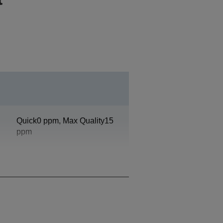
Quick0 ppm, Max Quality15
ppm