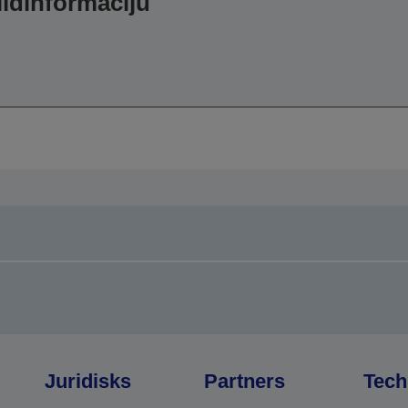
ildinformāciju
Juridisks
Partners
Tech