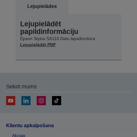
Lejupielādes
Lejupielādēt
papildinformāciju
Epson Stylus SX110 Datu lapa/brošūra
Lejupielādēt PDF
Sekot mums
Klientu apkalpošana
Akcijas