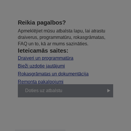
Reikia pagalbos?
Apmeklējiet mūsu atbalsta lapu, lai atrastu
draiverus, programmatūru, rokasgrāmatas,
FAQ un to, kā ar mums sazināties.
Ieteicamās saites:
Draiveri un programmatūra
Bieži uzdotie jautājumi
Rokasgrāmatas un dokumentācija
Remonta pakalpojumi
Doties uz atbalstu