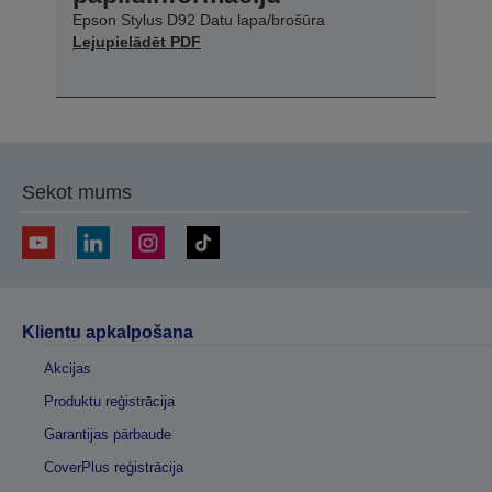
Epson Stylus D92 Datu lapa/brošūra
Lejupielādēt PDF
Sekot mums
Klientu apkalpošana
Akcijas
Produktu reģistrācija
Garantijas pārbaude
CoverPlus reģistrācija