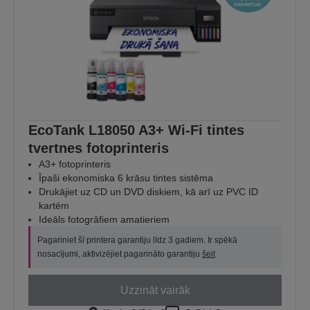
EcoTank L18050 A3+ Wi-Fi tintes
tvertnes fotoprinteris
A3+ fotoprinteris
Īpaši ekonomiska 6 krāsu tintes sistēma
Drukājiet uz CD un DVD diskiem, kā arī uz PVC ID
kartēm
Ideāls fotogrāfiem amatieriem
Pagariniet šī printera garantiju līdz 3 gadiem. Ir spēkā
nosacījumi, aktivizējiet pagarināto garantiju
šeit
Uzzināt vairāk