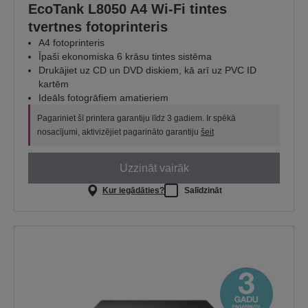
EcoTank L8050 A4 Wi-Fi tintes
tvertnes fotoprinteris
A4 fotoprinteris
Īpaši ekonomiska 6 krāsu tintes sistēma
Drukājiet uz CD un DVD diskiem, kā arī uz PVC ID
kartēm
Ideāls fotogrāfiem amatieriem
Pagariniet šī printera garantiju līdz 3 gadiem. Ir spēkā
nosacījumi, aktivizējiet pagarināto garantiju
šeit
Uzzināt vairāk
Kur iegādāties?
Salīdzināt