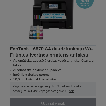
EcoTank L6570 A4 daudzfunkciju Wi-
Fi tintes tvertnes printeris ar faksu
Automātiska abpusējā druka, kopēšana, skenēšana un
fakss
Automātiska dokumentu padeve
Īpaši liels drukas ātrums
10,9 cm krāsu skārienekrāns
Pagariniet šī printera garantiju līdz 3 gadiem. Ir spēkā
nosacījumi, aktivizējiet pagarināto garantiju
šeit
Uzzināt vairāk