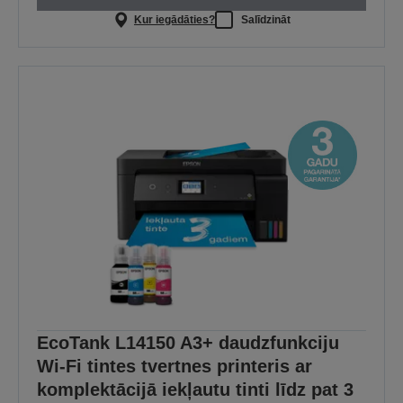
Kur iegādāties?
Salīdzināt
EcoTank L14150 A3+ daudzfunkciju
Wi-Fi tintes tvertnes printeris ar
komplektācijā iekļautu tinti līdz pat 3