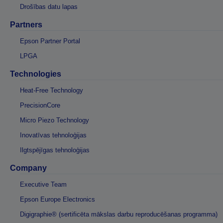
Drošības datu lapas
Partners
Epson Partner Portal
LPGA
Technologies
Heat-Free Technology
PrecisionCore
Micro Piezo Technology
Inovatīvas tehnoloģijas
Ilgtspējīgas tehnoloģijas
Company
Executive Team
Epson Europe Electronics
Digigraphie® (sertificēta mākslas darbu reproducēšanas programma)