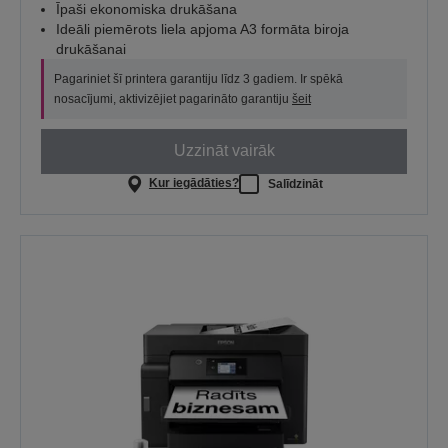
Īpaši ekonomiska drukāšana
Ideāli piemērots liela apjoma A3 formāta biroja
drukāšanai
Pagariniet šī printera garantiju līdz 3 gadiem. Ir spēkā
nosacījumi, aktivizējiet pagarināto garantiju
šeit
Uzzināt vairāk
Kur iegādāties?
Salīdzināt