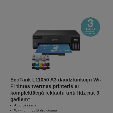
EcoTank L11050 A3 daudzfunkciju Wi-
Fi tintes tvertnes printeris ar
komplektācijā iekļautu tinti līdz pat 3
gadiem*
A3 drukāšana
Wi-Fi un mobilā drukāšana