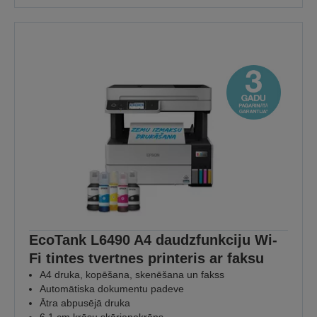
EcoTank L6490 A4 daudzfunkciju Wi-
Fi tintes tvertnes printeris ar faksu
A4 druka, kopēšana, skenēšana un fakss
Automātiska dokumentu padeve
Ātra abpusējā druka