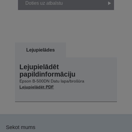
Doties uz atbalstu
Lejupielādes
Lejupielādēt
papildinformāciju
Epson B-500DN Datu lapa/brošūra
Lejupielādēt PDF
Sekot mums