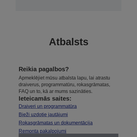
Atbalsts
Reikia pagalbos?
Apmeklējiet mūsu atbalsta lapu, lai atrastu
draiverus, programmatūru, rokasgrāmatas,
FAQ un to, kā ar mums sazināties.
Ieteicamās saites:
Draiveri un programmatūra
Bieži uzdotie jautājumi
Rokasgrāmatas un dokumentācija
Remonta pakalpojumi