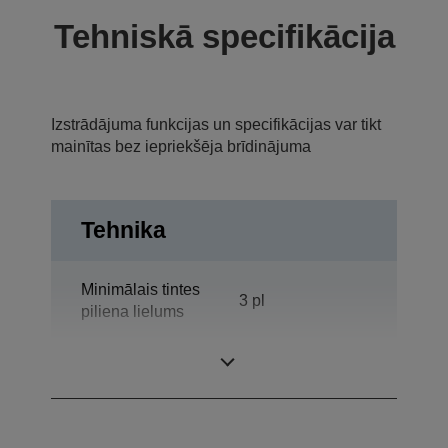
Tehniskā specifikācija
Izstrādājuma funkcijas un specifikācijas var tikt
mainītas bez iepriekšēja brīdinājuma
Tehnika
Minimālais tintes
3 pl
piliena lielums
Kategorija
Darba grupa