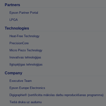
Partners
Epson Partner Portal
LPGA
Technologies
Heat-Free Technology
PrecisionCore
Micro Piezo Technology
Inovatīvas tehnoloģijas
Ilgtspējīgas tehnoloģijas
Company
Executive Team
Epson Europe Electronics
Digigraphie® (sertificēta mākslas darbu reproducēšanas programma)
Tiešā druka uz audumu